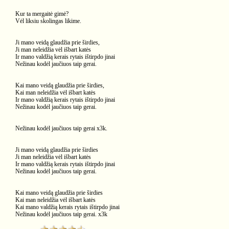
Kur ta mergaitė gimė?
Vėl liksiu skolingas likime.
Ji mano veidą glaudžia prie širdies,
Ji man neleidžia vėl išbart katės
Ir mano valdžią kerais rytais ištirpdo jinai
Nežinau kodėl jaučiuos taip gerai.
Kai mano veidą glaudžia prie širdies,
Kai man neleidžia vėl išbart katės
Ir mano valdžią kerais rytais ištirpdo jinai
Nežinau kodėl jaučiuos taip gerai.
Nežinau kodėl jaučiuos taip gerai x3k.
Ji mano veidą glaudžia prie širdies
Ji man neleidžia vėl išbart katės
Ir mano valdžią kerais rytais ištirpdo jinai
Nežinau kodėl jaučiuos taip gerai.
Kai mano veidą glaudžia prie širdies
Kai man neleidžia vėl išbart katės
Kai mano valdžią kerais rytais ištirpdo jinai
Nežinau kodėl jaučiuos taip gerai. x3k