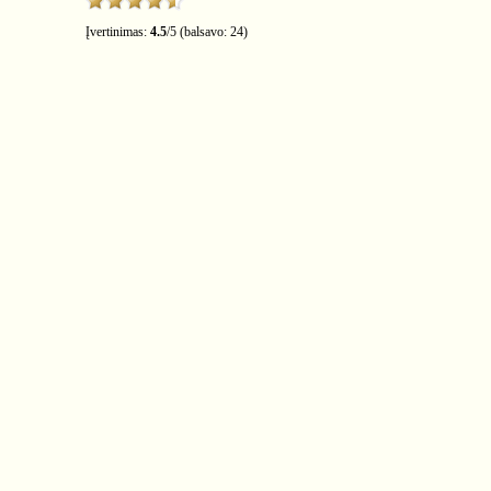
Įvertinimas:
4.5
/
5
(balsavo:
24
)