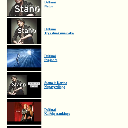
Delfinai
Natos
Delfinai
Trys sluoksniai lako
Delfinai
Svajonės
Stano ir Karina
Nepavyzdinga
Delfinai
Kalėdų traukinys