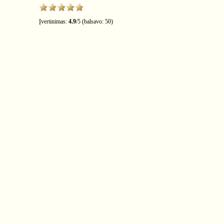
Įvertinimas:
4.9
/
5
(balsavo:
50
)