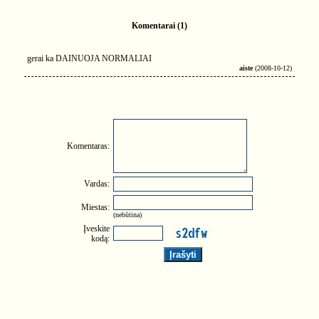
Komentarai (1)
gerai ka DAINUOJA NORMALIAI
aiste
(2008-10-12)
Komentaras:
Vardas:
Miestas:
(nebūtina)
Įveskite
kodą: