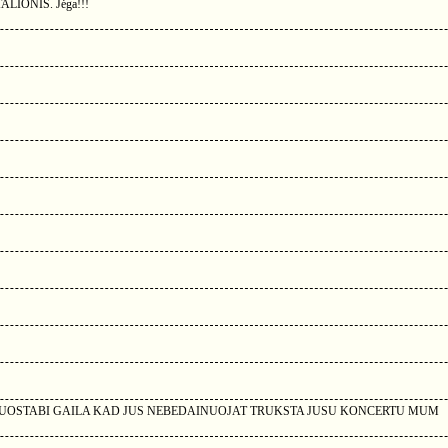
STALIONIS. Jėga!!!
A NUOSTABI GAILA KAD JUS NEBEDAINUOJAT TRUKSTA JUSU KONCERTU MUM