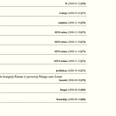
R
(2009-01-22)
(78)
Gabija
(2009-01-01)
(77)
raminta
(2008-12-16)
(76)
AIVA orina
(2008-11-20)
(75)
AIVA orina
(2008-11-18)
(74)
AIVA orina
(2008-11-14)
(73)
AIVA orima
(2008-11-13)
(72)
joviliukas
(2008-10-16)
(71)
ute brangioji Rimute ir puvusioji Mango nare Astute
Ausrele
(2008-09-26)
(70)
blogai
(2008-08-26)
(69)
Kornelija
(2008-08-24)
(68)