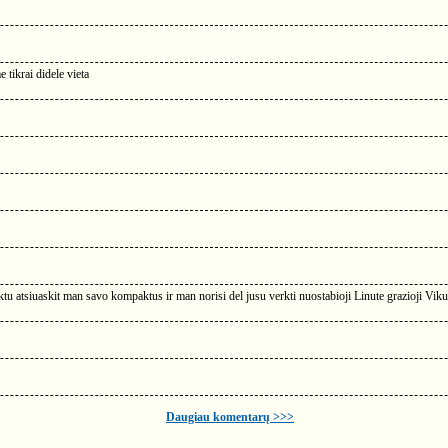
tikrai didele vieta
ktu atsiuaskit man savo kompaktus ir man norisi del jusu verkti nuostabioji Linute grazioji Vik
Daugiau komentarų >>>