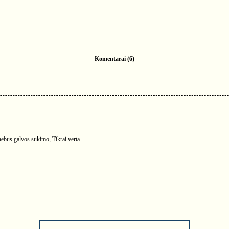
Komentarai (6)
 nebus galvos sukimo, Tikrai verta.