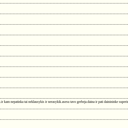
a.ir kam nepatinka tai neklausykis ir nerasykik.asesu tavo gerbeja.daina ir pati dainininke superi