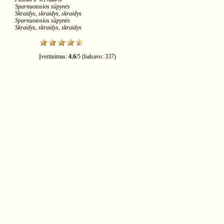
Sparnuotosios sūpynės
Skraidys, skraidys, skraidys
Sparnuotosios sūpynės
Skraidys, skraidys, skraidys
Įvertinimas:
4.6
/
5
(balsavo:
337
)