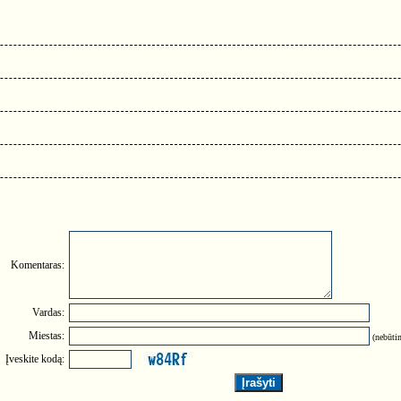
Komentaras:
Vardas:
Miestas:
(nebūtin
Įveskite kodą: