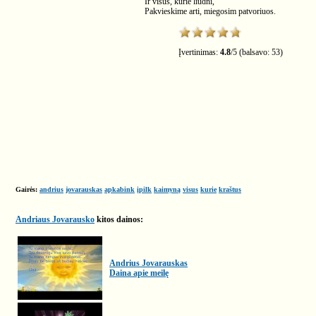
Ir visus, kurie liūdni,
Pakvieskime arti, miegosim patvoriuos.
Įvertinimas:
4.8
/
5
(balsavo:
53
)
Gairės:
andrius
jovarauskas
apkabink
įpilk
kaimyną
visus
kurie
kraštus
Andriaus Jovarausko
kitos dainos:
Andrius Jovarauskas
Daina apie meilę