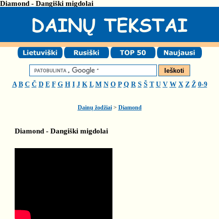
Diamond - Dangiški migdolai
A
B
C
Č
D
E
F
G
H
I
J
K
L
M
N
O
P
Q
R
S
Š
T
U
V
W
X
Z
Ž
0-9
Dainų žodžiai
>
Diamond
Diamond - Dangiški migdolai