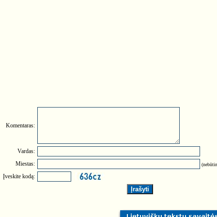
Komentaras:
Vardas:
Miestas:
(nebūtin
Įveskite kodą: