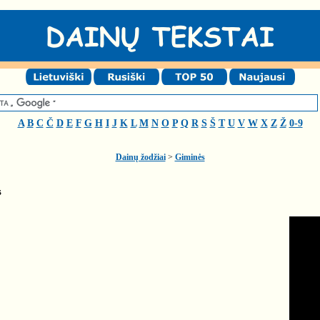
A
B
C
Č
D
E
F
G
H
I
J
K
L
M
N
O
P
Q
R
S
Š
T
U
V
W
X
Z
Ž
0-9
Dainų žodžiai
>
Giminės
s