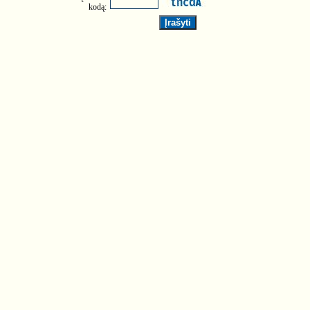
kodą: