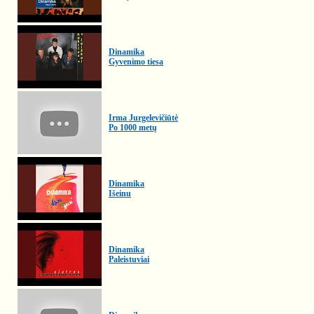
Dinamika
Gyvenimo tiesa
Irma Jurgelevičiūtė
Po 1000 metų
Dinamika
Išeinu
Dinamika
Paleistuviai