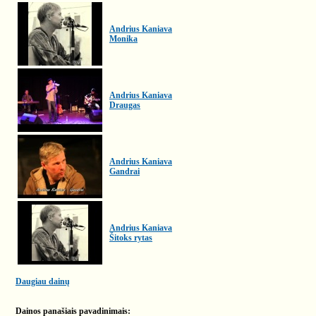
Andrius Kaniava
Monika
Andrius Kaniava
Draugas
Andrius Kaniava
Gandrai
Andrius Kaniava
Šitoks rytas
Daugiau dainų
Dainos panašiais pavadinimais: