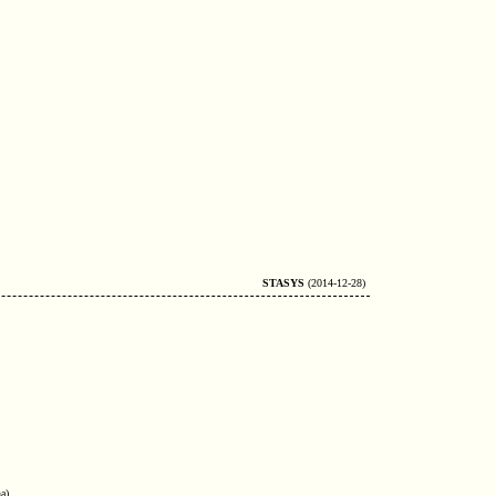
STASYS
(2014-12-28)
a)