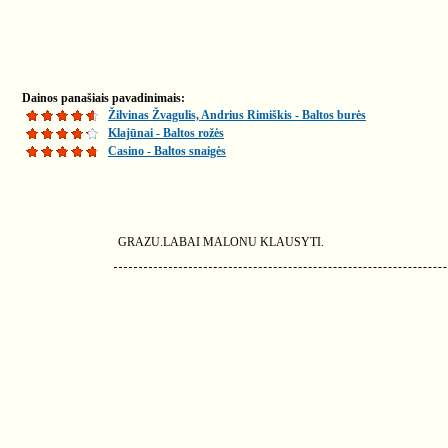
Dainos panašiais pavadinimais:
Žilvinas Žvagulis, Andrius Rimiškis - Baltos burės
Klajūnai - Baltos rožės
Casino - Baltos snaigės
GRAZU.LABAI MALONU KLAUSYTI.