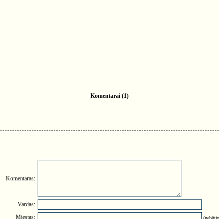
Komentarai (1)
Komentaras:
Vardas:
Miestas:
(nebūtin