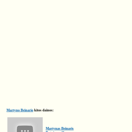
Martyno Beinario
kitos dainos:
Martynas Beinaris