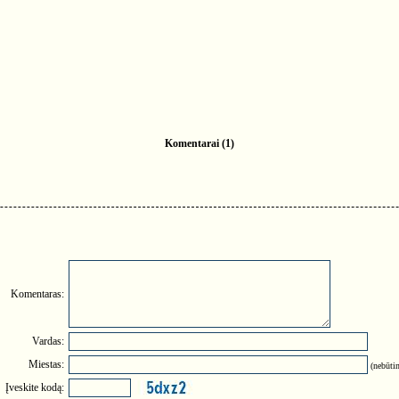
Komentarai (1)
Komentaras:
Vardas:
Miestas:
(nebūtin
Įveskite kodą: