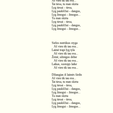
Aš vien tik tau esu...
Tai tiesa, tu man skirta
Lyg tiesai – tiesa,
Lyg paukščiui – dangus,
Lyg žmogui – žmogus...
Tu man skirta
Lyg tiesai – tiesa,
Lyg paukščiui – dangus,
Lyg žmogui – žmogus...
Sielos nutrūkus styga
Aš vien tik tau esu...
Laimė trapi lyg tyla
Aš vien tik tau esu...
Žemė, užmigus delne
Aš vien tik tau esu...
Laikas, sustojęs laike
Aš vien tik tau esu...
Džiaugias iš laimės širdis
Aš vien tik tau esu...
Tai tiesa, tu man skirta
Lyg tiesai – tiesa,
Lyg paukščiui – dangus,
Lyg žmogui – žmogus...
Tu man skirta
Lyg tiesai – tiesa,
Lyg paukščiui – dangus,
Lyg žmogui – žmogus...