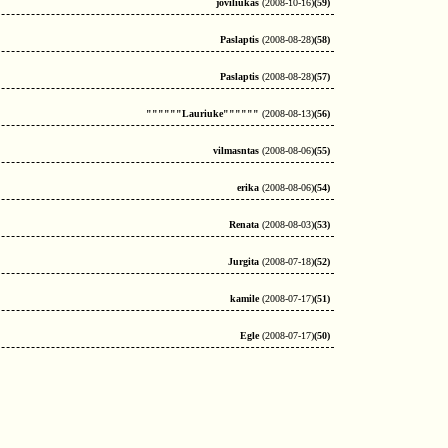
joviliukas
(2008-10-16)
(59)
Paslaptis
(2008-08-28)
(58)
Paslaptis
(2008-08-28)
(57)
""""""Lauriuke""""""
(2008-08-13)
(56)
vilmasntas
(2008-08-06)
(55)
erika
(2008-08-06)
(54)
Renata
(2008-08-03)
(53)
Jurgita
(2008-07-18)
(52)
kamile
(2008-07-17)
(51)
Egle
(2008-07-17)
(50)