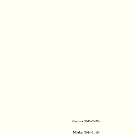
Gražina
(2015-03-30)
Milošas
(2014-01-16)