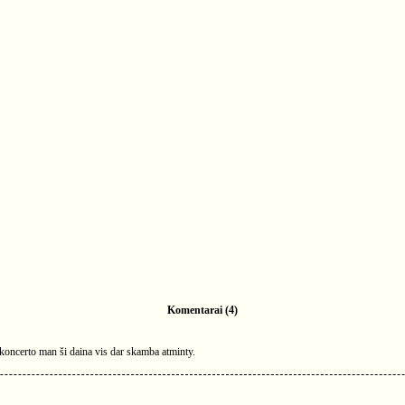
Komentarai (4)
 koncerto man ši daina vis dar skamba atminty.