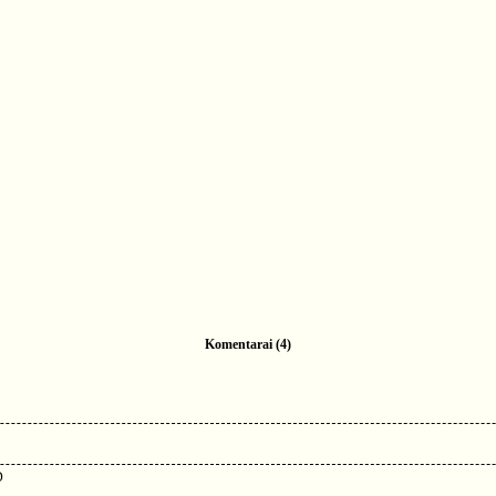
Komentarai (4)
D