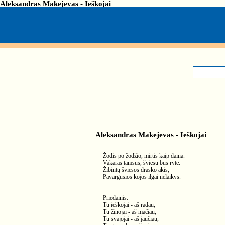
Aleksandras Makejevas - Ieškojai
Aleksandras Makejevas - Ieškojai
Žodis po žodžio, mirtis kaip daina.
Vakaras tamsus, šviesu bus ryte.
Žibintų šviesos drasko akis,
Pavargusios kojos ilgai nelaikys.
Priedainis:
Tu ieškojai - aš radau,
Tu žinojai - aš mačiau,
Tu svajojai - aš jaučiau,