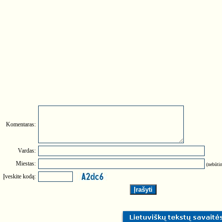
Komentaras:
Vardas:
Miestas:
(nebūtin
Įveskite kodą: