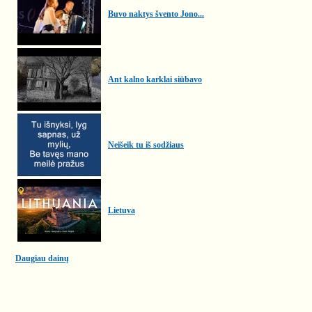
Buvo naktys švento Jono...
Ant kalno karklai siūbavo
Neišeik tu iš sodžiaus
Lietuva
Daugiau dainų