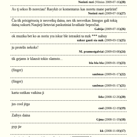
Norinti ruri
(Vilnius 2009-07-16)
(28)
As tj sekso lb noreciau! Rasykit ce komentarus kas noretu mane parūrint!
Norinti ruri
(2009-07-16)
(27)
Čia tik prisigėrusių ir nesveikų daina, nes tik nesveikas žmogus gali tokią
dainą sukurti.Naujieji lietuviai paskutiniai kvailiaiir bepročiai.
Gabija
(2009-07-16)
(26)
ok muzika bet ko as noriu yra iskur ble istraukti ta mzk *** nahuy
uzkur gauti sia mzk
(2009-03-13)
(25)
ju protelis nekoks!
NL pramustgalviai
(2009-03-08)
(24)
tik gejams ir klausit tokio slamsto...
bla bla bla
(2009-01-19)
(23)
(finger)
saulenas
(2009-01-17)
(22)
(finger)
saulenas
(2009-01-17)
(21)
karta sutikau vaikina ji
lida
(2008-12-26)
(20)
jus cool jėga
cool
(2008-12-19)
(19)
Zaibys daina
Gjma
(2008-11-19)
(18)
pyp jie
kk
(2008-11-08)
(17)