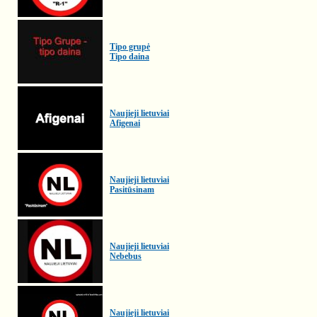
Tipo grupė
Tipo daina
Naujieji lietuviai
Afigenai
Naujieji lietuviai
Pasitūsinam
Naujieji lietuviai
Nebebus
Naujieji lietuviai