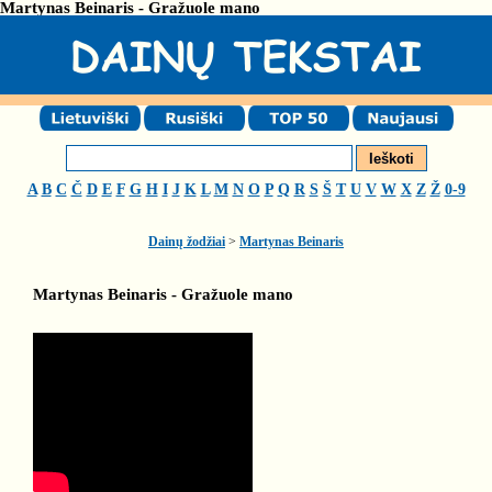
Martynas Beinaris - Gražuole mano
A
B
C
Č
D
E
F
G
H
I
J
K
L
M
N
O
P
Q
R
S
Š
T
U
V
W
X
Z
Ž
0-9
Dainų žodžiai
>
Martynas Beinaris
Martynas Beinaris - Gražuole mano