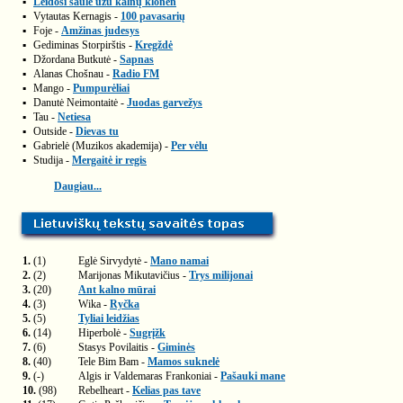
▪
Leidosi saulė užu kalnų klonėn
▪
Vytautas Kernagis -
100 pavasarių
▪
Foje -
Amžinas judesys
▪
Gediminas Storpirštis -
Kregždė
▪
Džordana Butkutė -
Sapnas
▪
Alanas Chošnau -
Radio FM
▪
Mango -
Pumpurėliai
▪
Danutė Neimontaitė -
Juodas garvežys
▪
Tau -
Netiesa
▪
Outside -
Dievas tu
▪
Gabrielė (Muzikos akademija) -
Per vėlu
▪
Studija -
Mergaitė ir regis
Daugiau...
1.
(1)
Eglė Sirvydytė -
Mano namai
2.
(2)
Marijonas Mikutavičius -
Trys milijonai
3.
(20)
Ant kalno mūrai
4.
(3)
Wika -
Ryčka
5.
(5)
Tyliai leidžias
6.
(14)
Hiperbolė -
Sugrįžk
7.
(6)
Stasys Povilaitis -
Giminės
8.
(40)
Tele Bim Bam -
Mamos suknelė
9.
(-)
Algis ir Valdemaras Frankoniai -
Pašauki mane
10.
(98)
Rebelheart -
Kelias pas tave