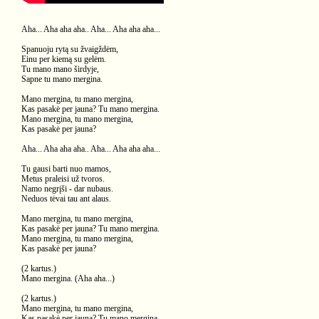
Aha... Aha aha aha.. Aha... Aha aha aha...
Spanuoju rytą su žvaigždėm,
Einu per kiemą su gelėm.
Tu mano mano širdyje,
Sapne tu mano mergina.
Mano mergina, tu mano mergina,
Kas pasakė per jauna? Tu mano mergina.
Mano mergina, tu mano mergina,
Kas pasakė per jauna?
Aha... Aha aha aha.. Aha... Aha aha aha...
Tu gausi barti nuo mamos,
Metus praleisi už tvoros.
Namo negrįši - dar nubaus.
Neduos tėvai tau ant alaus.
Mano mergina, tu mano mergina,
Kas pasakė per jauna? Tu mano mergina.
Mano mergina, tu mano mergina,
Kas pasakė per jauna?
(2 kartus.)
Mano mergina. (Aha aha...)
(2 kartus.)
Mano mergina, tu mano mergina,
Kas pasakė per jauna? Tu mano mergina.