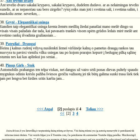
37.
Ant tėvelio dvaro
Ant tevelio dvaro sakalai krypavo, sakalai krypavo, dudelem dudavo. ar as nelaimingas tevelio
sunelis, ar as nepaseriau sau bero zirgelio? rytoj reiks man joti i svetima sali, i svetima salim, i
maskoliu zeme. neverkm,...
38.
Grytė - Elegantiškai sninga
šiandien taip elegantiškai sninga krenta žemėn medžių žiedai panašiai mano meilė dingo su
visais visais pažadais dar tada, kai pavasaris trankės visom upėm grūdos ledais mirė meilė ant
svetimo rankų išvadinta gražiausiais...
39.
Patruliai - Draugai
Išeinu į kalnus rudenį vėlyvą nusilenkti žemei viršūnėje kalnų o pametus draugą rankos tau
nusvyra tu pavirsi vienišu vilku sniegas tau po kojom prarajos kepurė į bedugnę pilką sąžinę
stumiu nes kai kas aplinkui jos seniai...
40.
Pinup Girls - Stok
Automobilis prabangus ten telpa viskas, net dangus už vairo sėdi ponas dievas pultely spaudo
mygtukus odinio krėslo pažiba šviesos greičiu važiuotų jei tik būtų galima sunki trasa šiek tiek
jam per lengva bet širdies sritis karšta jam...
<<< Atgal
[2]
puslapis iš
4
Toliau >>>
<<
[2]
3
4
DainuTekstai.lt
yra lietuviškų ir tarptautinių dainų tekstų archyvas. Visi dainų tekstai yra jų autorių nuosavybė ir pateikiami tik
informaciniais tikslais. Visi vaizdo klipai yra iš Youtube.com, čia pateikiama tik automatinė Youtube klipų paieška. Muzikos/mp3
parsisiuntimo svetainė nesiūlo. ** All lyrics are property of their respective owners and are provided for educational and informative