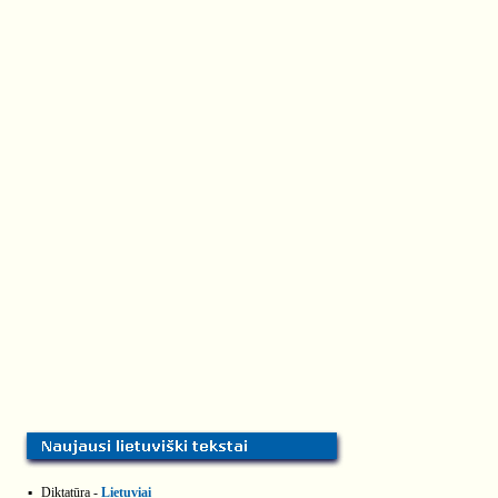
▪
Diktatūra -
Lietuviai