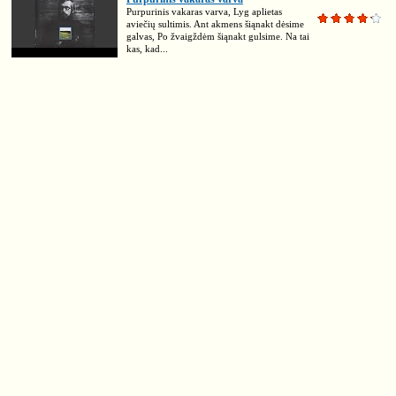
Purpurinis vakaras varva, Lyg aplietas
aviečių sultimis. Ant akmens šiąnakt dėsime
galvas, Po žvaigždėm šiąnakt gulsime. Na tai
kas, kad...