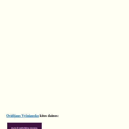
Ovidijaus Vyšniausko
kitos dainos: