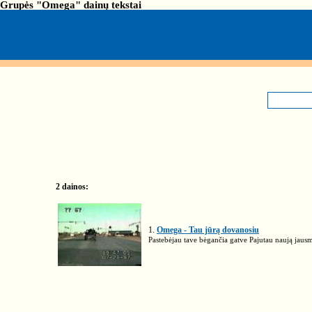
Grupės "Omega" dainų tekstai
2 dainos:
1.
Omega - Tau jūrą dovanosiu
Pastebėjau tave bėgančia gatve Pajutau naują jausm