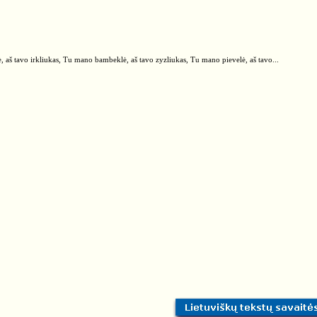
, aš tavo irkliukas, Tu mano bambeklė, aš tavo zyzliukas, Tu mano pievelė, aš tavo...