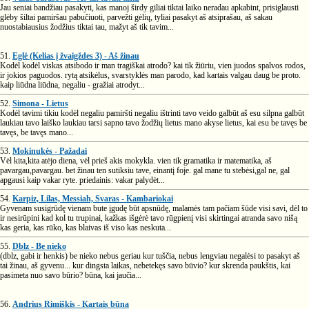
Jau seniai bandžiau pasakyti, kas manoj širdy giliai tiktai laiko neradau apkabint, prisiglausti
glėby šiltai pamiršau pabučiuoti, parvežti gėlių, tyliai pasakyt aš atsiprašau, aš sakau
nuostabiausius žodžius tiktai tau, mažyt aš tik tavim...
51.
Eglė (Kelias į žvaigždes 3) - Aš žinau
Kodėl kodėl viskas atsibodo ir man tragiškai atrodo? kai tik žiūriu, vien juodos spalvos rodos,
ir jokios paguodos. rytą atsikėlus, svarstyklės man parodo, kad kartais valgau daug be proto.
kaip liūdna liūdna, negaliu - gražiai atrodyt...
52.
Simona - Lietus
Kodėl tavimi tikiu kodėl negaliu pamiršti negaliu ištrinti tavo veido galbūt aš esu silpna galbūt
laukiau tavo laiško laukiau tarsi sapno tavo žodžių lietus mano akyse lietus, kai esu be tavęs be
tavęs, be tavęs mano...
53.
Mokinukės - Pažadai
Vėl kita,kita atėjo diena, vėl prieš akis mokykla. vien tik gramatika ir matematika, aš
pavargau,pavargau. bet žinau ten sutiksiu tave, einantį foje. gal mane tu stebėsi,gal ne, gal
apgausi kaip vakar ryte. priedainis: vakar palydėt...
54.
Karpiz, Lilas, Messiah, Svaras - Kambariokai
Gyvenam susigrūdę vienam bute įgudę būt apsnūdę, malamės tam pačiam šūde visi savi, dėl to
ir nesirūpini kad kol tu trupinai, kažkas išgėrė tavo rūgpienį visi skirtingai atranda savo nišą
kas geria, kas rūko, kas blaivas iš viso kas neskuta...
55.
Dblz - Be nieko
(dblz, gabi ir henkis) be nieko nebus geriau kur tuščia, nebus lengviau negalėsi to pasakyt aš
tai žinau, aš gyvenu... kur dingsta laikas, nebetekęs savo būvio? kur skrenda paukštis, kai
pasimeta nuo savo būrio? būna, kai jaučia...
56.
Andrius Rimiškis - Kartais būna