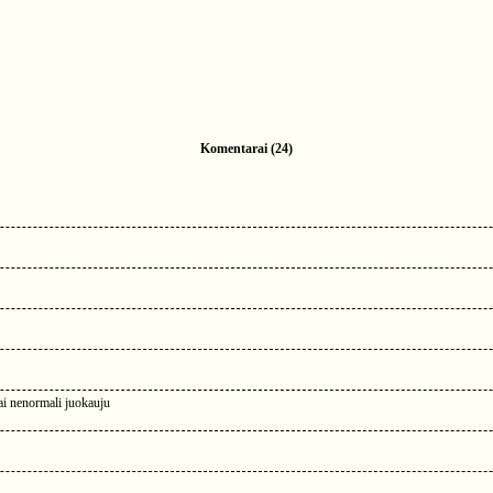
Komentarai (24)
gai nenormali juokauju