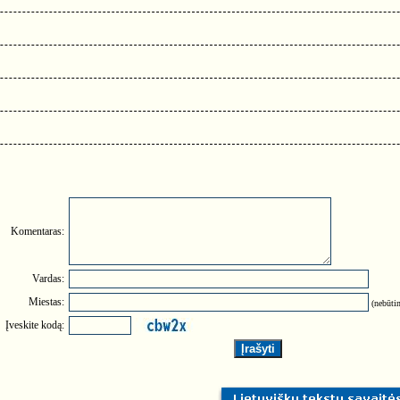
Komentaras:
Vardas:
Miestas:
(nebūtin
Įveskite kodą: