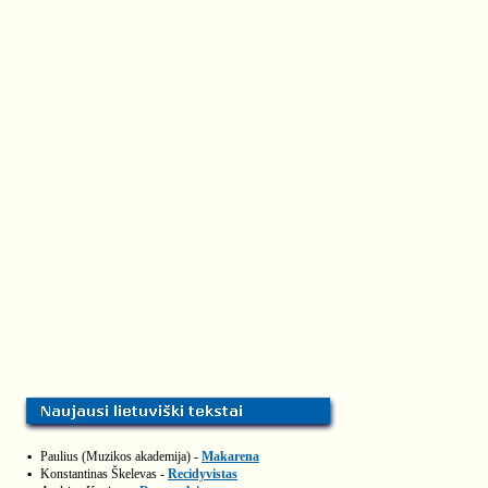
▪
Paulius (Muzikos akademija) -
Makarena
▪
Konstantinas Škelevas -
Recidyvistas