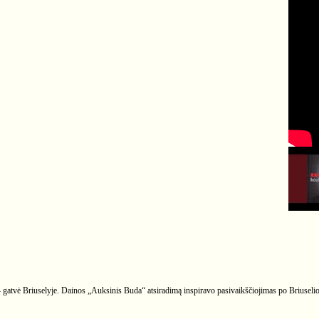
atvė Briuselyje. Dainos „Auksinis Buda“ atsiradimą inspiravo pasivaikščiojimas po Briuselio 