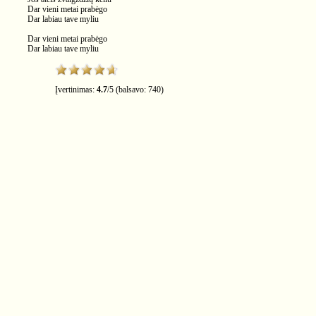
Dar vieni metai prabėgo
Dar labiau tave myliu
Dar vieni metai prabėgo
Dar labiau tave myliu
Įvertinimas:
4.7
/
5
(balsavo:
740
)