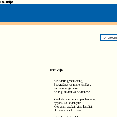
Dzūkija
Dzūkija
Kiek daug gražių dainų,
Bet gražiausios mano tėviškėj.
Su daina aš gyvenu:
Koks gi tu dzūkas be dainos?
Vieškelio vingiuos supas berželiai,
Šypsosi saulė danguje.
Mes esam dzūkai, girių karaliai.
O Karalienė - Dzūkija!