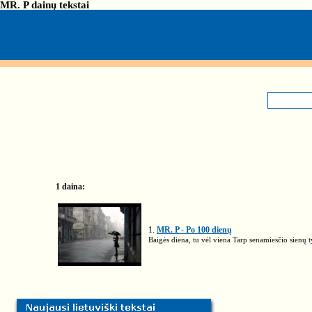
MR. P dainų tekstai
1 daina:
1.
MR. P - Po 100 dienų
Baigės diena, tu vėl viena Tarp senamiesčio sienų ty