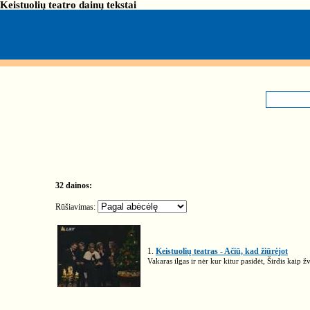
Keistuolių teatro dainų tekstai
32 dainos:
Rūšiavimas:
1.
Keistuolių teatras - Ačiū, kad žiūrėjot
Vakaras ilgas ir nėr kur kitur pasidėt, Širdis kaip 