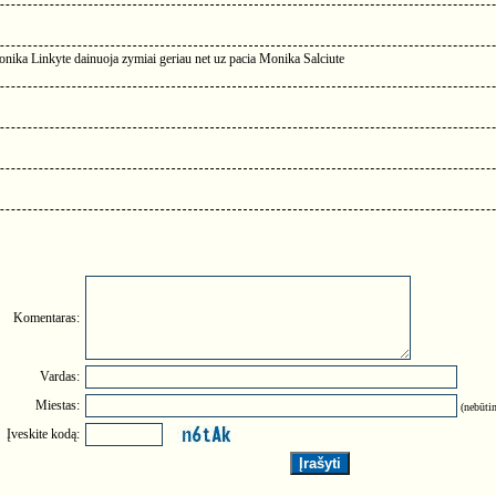
onika Linkyte dainuoja zymiai geriau net uz pacia Monika Salciute
Komentaras:
Vardas:
Miestas:
(nebūtin
Įveskite kodą: