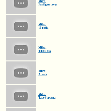
Miledi
Pasiilgau tavęs
Miledi
16 rožių
Miledi
Tiktai tau
Miledi
Atleisk
Miledi
Tavo šypsena