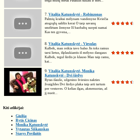
bėga mūsų metai Pasaulis sukasi ir mes...
7.
Vitalija Katunskytė - Robinzonas
Palmių kraštai mėlynam vandenyne Kviečia
atogrąžų saldūs kerai O tarp savanų
smėlėtam žemyne Iš baobabų suręsti namai
Kas ten gyvena,...
8.
Vitalija Katunskytė - Viesulas
Kalbėk, man reikia tavo balso Jis toks ramus
tarsi lietus, išplaukiantis iš mėlyno dangaus
Kalbėk, tegul širdis jo klauso Man taip ramu,
kai...
9.
Vitalija Katunskytė, Monika
Katunskytė - Dvi širdys
Rytas išaušo, užgesino šviesios nakties
žvaigždes Dvi širdys plaka taip arti tartum
per vestuves. O kelias ilgas, akmenuotas, aš
jį nueit...
Kiti atlikėjai:
Giulija
Rytis Cicinas
Monika Katunskytė
Vytautas Šiškauskas
Stasys Povilaitis